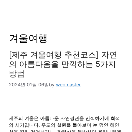
겨울여행
[제주 겨울여행 추천코스] 자연
의 아름다움을 만끽하는 5가지
방법
2024년 01월 06일
by
webmaster
제주의 겨울은 아름다운 자연경관을 만끽하기에 최적
의 시기입니다. 우도의 설원을 돌아보며 눈 덮인 해안
선을 따라 걸어보거나, 한라산을 등반하여 우리나라에