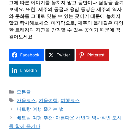
그에 따른 이야기를 놓치지 말고 등반이나 탐방을 즐겨
보세요. 또한, 제주의 동굴과 용암 동상은 제주의 역사
와 문화를 그대로 엿볼 수 있는 곳이기 때문에 놓치지
말고 탐사해보세요. 마지막으로, 제주의 올레길은 다양
한 트레킹과 자연을 만끽할 수 있는 곳이기 때문에 꼭
걷어보세요.
Facebook
Twitter
Pinterest
LinkedIn
Categories
모든글
Tags
가을코스
,
겨울여행
,
여행코스
나트랑 여행 즐기는 법
베트남 여행 추천: 아름다운 해변과 역사적인 도시
를 함께 즐기다