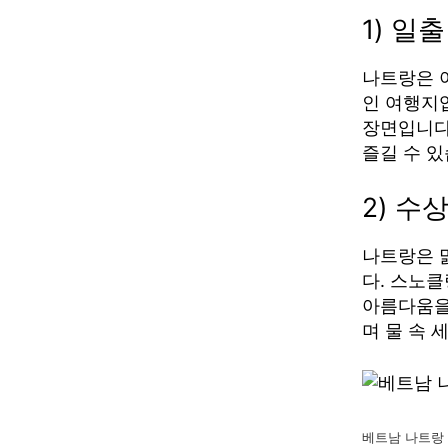
1) 일
나트랑은 
인 여행지
장면입니다
즐길 수 있
2) 수
나트랑은 
다. 스노클
아름다움을
며 물 속 
베트남 나트랑