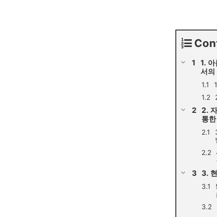
Con
1.
서의
2.
통한
3.