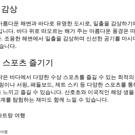
출 감상
아름다운 해변과 바다로 유명한 도시로, 일출을 감상하기
입니다. 바다 위로 떠오르는 해가 주는 아름다운 풍경은 마
. 조용한 해변에서 일출을 감상하며 신선한 공기를 마시
습니다.
상 스포츠 즐기기
맑은 바다에서 다양한 수상 스포츠를 즐길 수 있는 최적의
링이나 서핑, 패들보드, 제트 스키 등 다양한 스포츠를 
 느끼고 즐길 수 있습니다. 산호초와 이국적인 해양 생물
세계를 탐험하는 재미도 함께 느낄 수 있습니다.
 여행