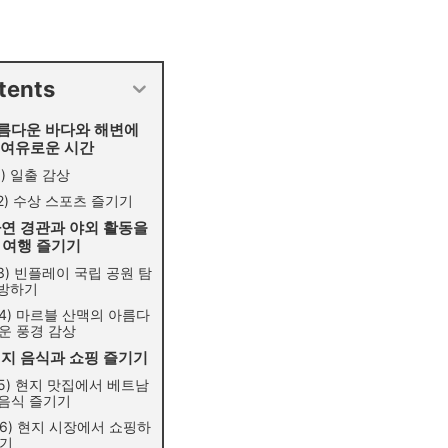
tents
 아름다운 바다와 해변에
 여유로운 시간
1) 일출 감상
2) 수상 스포츠 즐기기
 자연 경관과 야외 활동을
 여행 즐기기
3) 빈플레이 국립 공원 탐
방하기
4) 마르블 산맥의 아름다
운 풍경 감상
 현지 음식과 쇼핑 즐기기
5) 현지 맛집에서 베트남
음식 즐기기
6) 현지 시장에서 쇼핑하
기