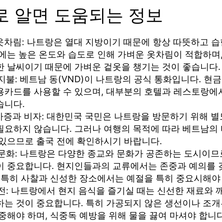
로 알면 도움되는 정보
 옷차림: 나트랑은 열대 지방이기 때문에 항상 따뜻하고 
름에는 높은 온도와 습도로 인해 가벼운 옷차림이 적합하며
한 날씨이기 때문에 가벼운 겉옷을 챙기는 것이 좋습니다.
 지불: 베트남 동(VND)이 나트랑의 공식 통화입니다. 현
용카드를 사용할 수 있으며, 대부분의 호텔과 레스토랑에
습니다.
허가증과 비자: 대한민국 국민은 나트랑을 방문하기 위해 별
필요하지 않습니다. 그러나 여행의 목적에 따라 베트남의 
 있으므로 출국 전에 확인하시기 바랍니다.
과 문화: 나트랑은 다양한 종교와 문화가 공존하는 도시이므
이 중요합니다. 현지인들과의 교류에서는 존중과 예의를 
, 특히 사찰과 신성한 장소에서는 예절을 특히 중요시해야
안전: 나트랑에서 현지 음식을 즐기실 때는 신선한 재료와 
하는 것이 중요합니다. 특히 가공되지 않은 생선이나 조개
중해야 하며, 식중독 예방을 위해 물을 끓여 마셔야 합니다