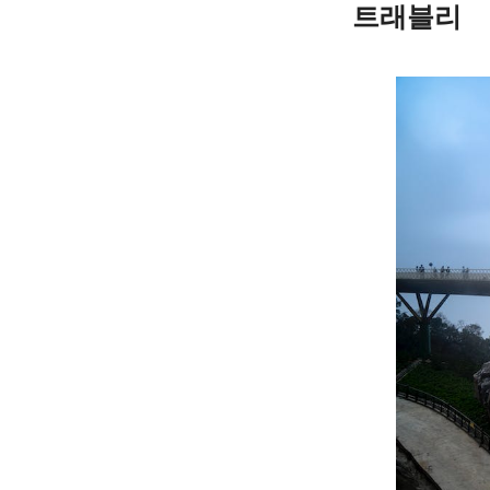
트래블리
Skip
to
content