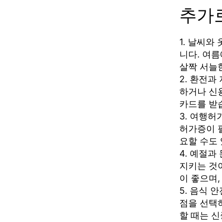
추가
1. 날씨와
니다. 여
살짝 서늘
2. 환전과
하거나 신
카드를 받
3. 여행
허가증이 
요할 수도
4. 예절
지키는 것
이 좋으며
5. 음식 
점을 선택
할 때는 신