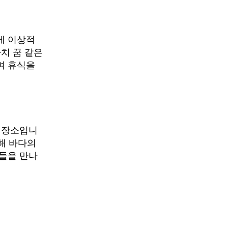
에 이상적
치 꿈 같은
며 휴식을
 장소입니
통해 바다의
들을 만나