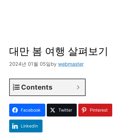
대만 봄 여행 살펴보기
2024년 01월 05일
by
webmaster
Contents
Facebook
Twitter
Pinterest
LinkedIn