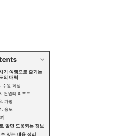
tents
치기 여행으로 즐기는
도의 매력
1. 수원 화성
2. 천원리 리조트
3. 가평
4. 송도
며
로 알면 도움되는 정보
 수 있는 내용 정리