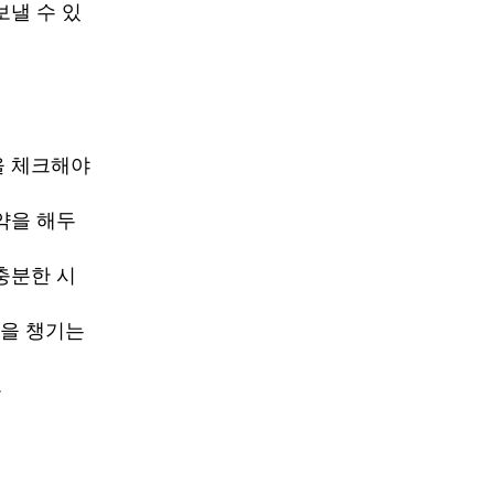
낼 수 있
을 체크해야
약을 해두
충분한 시
을 챙기는
.