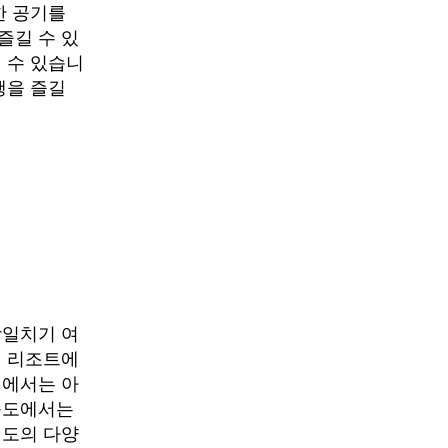
한 공기를
즐길 수 있
 수 있습니
행을 즐길
당일치기 여
리 리조트에
평에서는 아
송도에서는
기도의 다양