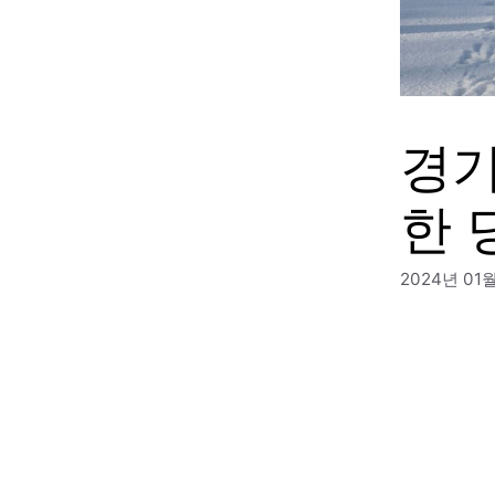
경기
한 
2024년 01