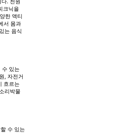
다. 천원
 피크닉을
다양한 액티
설에서 몸과
있는 음식
 수 있는
원, 자전거
이 흐르는
 소리박물
할 수 있는