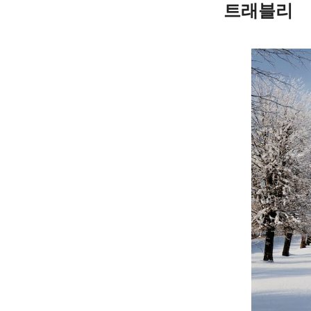
트래블리
Skip
to
content