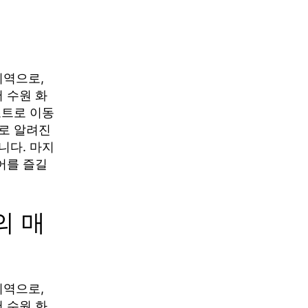
지역으로,
 수원 화
조트로 이동
로 알려진
니다. 마지
어를 즐길
의 매
지역으로,
 수원 화