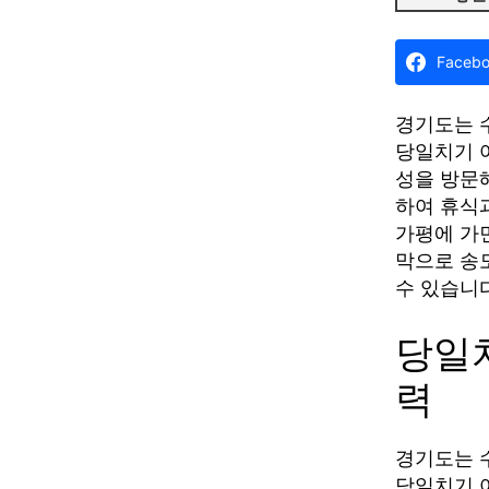
Faceb
경기도는 
당일치기 
성을 방문
하여 휴식
가평에 가
막으로 송
수 있습니
당일
력
경기도는 
당일치기 