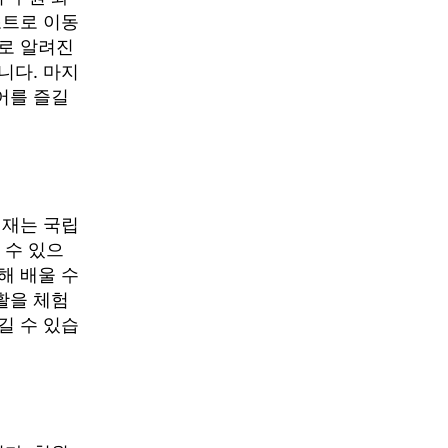
조트로 이동
로 알려진
니다. 마지
어를 즐길
현재는 국립
 수 있으
해 배울 수
활을 체험
길 수 있습