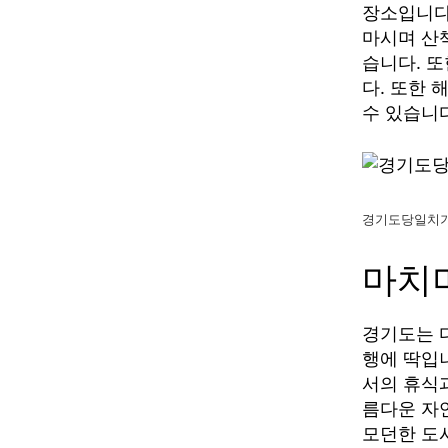
장소입니다
마시며 산
습니다. 
다. 또한 
수 있습니다
경기도당일치
마치
경기도는 
행에 딱입
서의 휴식
름다운 자
모던한 도