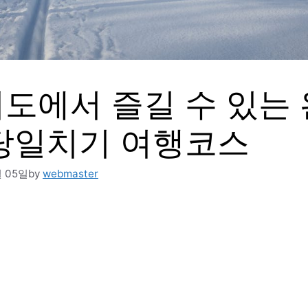
도에서 즐길 수 있는
당일치기 여행코스
월 05일
by
webmaster