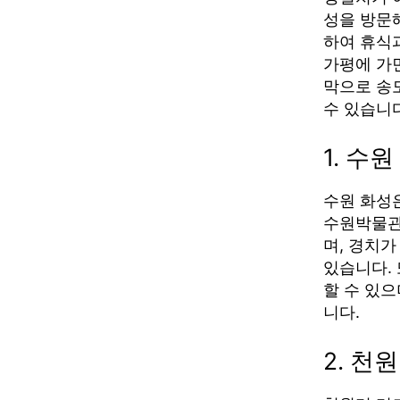
성을 방문
하여 휴식
가평에 가
막으로 송
수 있습니다
1. 수
수원 화성
수원박물관
며, 경치
있습니다.
할 수 있
니다.
2. 천