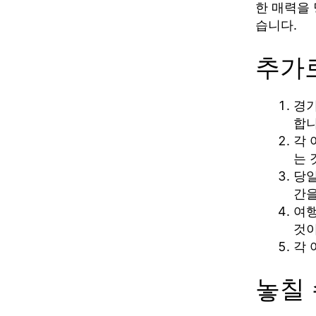
한 매력을
습니다.
추가
경기
합니
각 
는 
당일
간을
여행
것이
각 
놓칠 