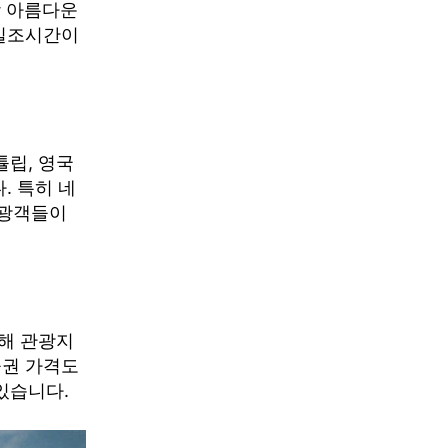
장 아름다운
 일조시간이
립, 영국
. 특히 네
관광객들이
해 관광지
공권 가격도
있습니다.