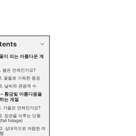
tents
 꽃이 피는 아름다운 계
1. 봄은 언제인가요?
2. 꽃들로 가득한 풍경
3. 날씨와 관광객 수
 – 황금빛 아름다움을
하는 계절
1. 가을은 언제인가요?
2. 장관을 이루는 단풍
(fall foliage)
3. 상대적으로 저렴한 여
행