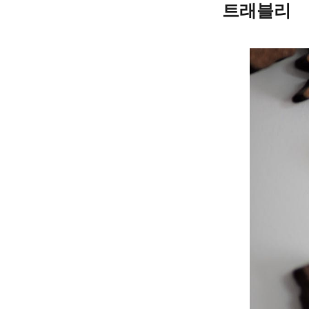
트래블리
Skip
to
content