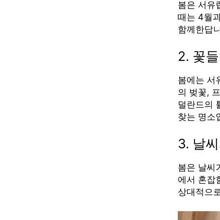
봄은 서유
때는 4월
함께한답니
2. 꽃
봄에는 서
의 벚꽃, 
덜란드의 
찾는 명소
3. 날
봄은 날씨
에서 혼잡
상대적으로