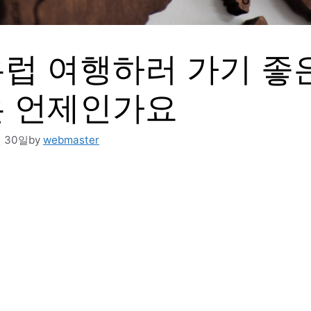
럽 여행하러 가기 좋
 언제인가요
월 30일
by
webmaster