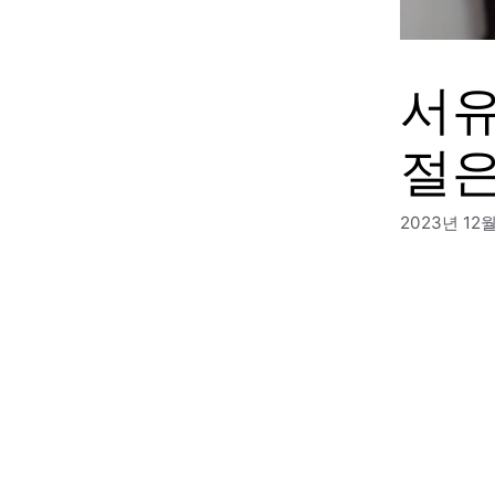
서유
절은
2023년 12