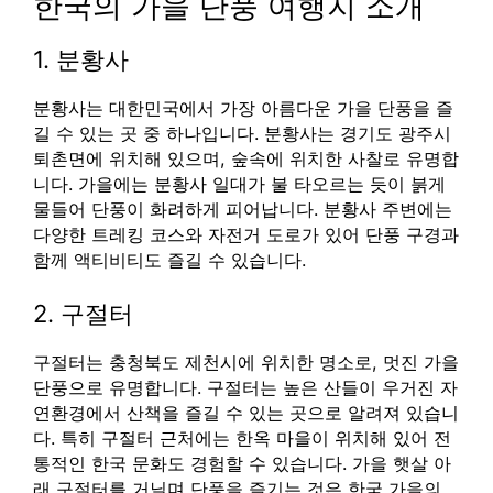
한국의 가을 단풍 여행지 소개
1. 분황사
분황사는 대한민국에서 가장 아름다운 가을 단풍을 즐
길 수 있는 곳 중 하나입니다. 분황사는 경기도 광주시
퇴촌면에 위치해 있으며, 숲속에 위치한 사찰로 유명합
니다. 가을에는 분황사 일대가 불 타오르는 듯이 붉게
물들어 단풍이 화려하게 피어납니다. 분황사 주변에는
다양한 트레킹 코스와 자전거 도로가 있어 단풍 구경과
함께 액티비티도 즐길 수 있습니다.
2. 구절터
구절터는 충청북도 제천시에 위치한 명소로, 멋진 가을
단풍으로 유명합니다. 구절터는 높은 산들이 우거진 자
연환경에서 산책을 즐길 수 있는 곳으로 알려져 있습니
다. 특히 구절터 근처에는 한옥 마을이 위치해 있어 전
통적인 한국 문화도 경험할 수 있습니다. 가을 햇살 아
래 구절터를 거닐며 단풍을 즐기는 것은 한국 가을의